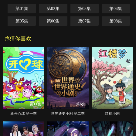
第01集
第02集
第03集
第04集
第05集
第06集
第07集
第08集
猜你喜欢
第11集
第6集
第23集
新开心球 第一季
世界通史小剧 第二季
红楼小剧