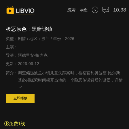
10:38
搜索
导航
极恶原色：黑暗谜镇
类型：剧情 / 地区：波兰 / 年份：2026
主演：
导演：阿德里安·帕内克
更新：2026-06-12
简介：
调查偏远波兰小镇儿童失踪案时，检察官利奥波德·比尔斯
基必须抓紧时间揭开当地的一个险恶传说背后的谜团，
详情
立即播放
免费1线