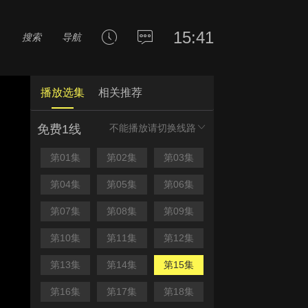
15:41
搜索
导航
播放选集
相关推荐
免费1线
不能播放请切换线路
第01集
第02集
第03集
第04集
第05集
第06集
第07集
第08集
第09集
第10集
第11集
第12集
第13集
第14集
第15集
第16集
第17集
第18集